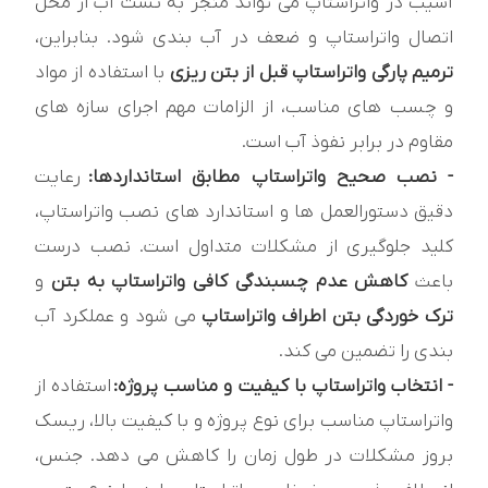
آسیب در واتراستاپ می تواند منجر به نشت آب از محل
اتصال واتراستاپ و ضعف در آب بندی شود. بنابراین،
ترمیم پارگی واتراستاپ قبل از بتن ریزی
با استفاده از مواد
و چسب های مناسب، از الزامات مهم اجرای سازه های
مقاوم در برابر نفوذ آب است.
- نصب صحیح واتراستاپ مطابق استانداردها:
رعایت
دقیق دستورالعمل ها و استاندارد های نصب واتراستاپ،
کلید جلوگیری از مشکلات متداول است. نصب درست
باعث
کاهش عدم چسبندگی کافی واتراستاپ به بتن
و
ترک خوردگی بتن اطراف واتراستاپ
می شود و عملکرد آب
بندی را تضمین می کند.
- انتخاب واتراستاپ با کیفیت و مناسب پروژه:
استفاده از
واتراستاپ مناسب برای نوع پروژه و با کیفیت بالا، ریسک
بروز مشکلات در طول زمان را کاهش می دهد. جنس،