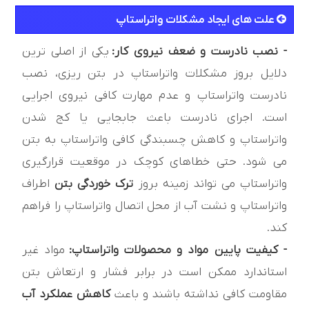
علت های ایجاد مشکلات واتراستاپ
- نصب نادرست و ضعف نیروی کار:
یکی از اصلی ترین
دلایل بروز مشکلات واتراستاپ در بتن ریزی، نصب
نادرست واتراستاپ و عدم مهارت کافی نیروی اجرایی
است. اجرای نادرست باعث جابجایی یا کج شدن
واتراستاپ و کاهش چسبندگی کافی واتراستاپ به بتن
می شود. حتی خطاهای کوچک در موقعیت قرارگیری
واتراستاپ می تواند زمینه بروز
ترک خوردگی بتن
اطراف
واتراستاپ و نشت آب از محل اتصال واتراستاپ را فراهم
کند.
- کیفیت پایین مواد و محصولات واتراستاپ:
مواد غیر
استاندارد ممکن است در برابر فشار و ارتعاش بتن
مقاومت کافی نداشته باشند و باعث
کاهش عملکرد آب