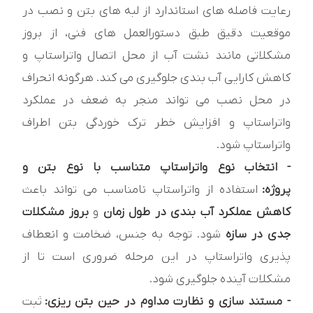
رعایت فاصله های استاندارد از لبه های بتن و نصب در
موقعیت دقیق طبق دستورالعمل های فنی، از بروز
مشکلاتی مانند نشت آب از محل اتصال واتراستاپ و
کاهش کارایی آب بندی جلوگیری می کند. هرگونه انحراف
در محل نصب می تواند منجر به ضعف در عملکرد
واتراستاپ و افزایش خطر ترک خوردگی بتن اطراف
واتراستاپ شود.
- انتخاب نوع واتراستاپ متناسب با نوع بتن و
پروژه:
استفاده از واتراستاپ نامناسب می تواند باعث
کاهش عملکرد آب بندی در طول زمان
و
بروز مشکلات
جدی در سازه
شود. توجه به جنس، ضخامت و انعطاف
پذیری واتراستاپ در این مرحله ضروری است تا از
مشکلات آینده جلوگیری شود.
- مستند سازی و نظارت مداوم در حین بتن ریزی:
ثبت