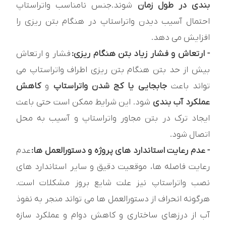
بندی در طول زمان
شوند.جنس نامناسب واتراستاپ
احتمال آسیب دیدن واتراستاپ در هنگام بتن ریزی را
افزایش می دهد.
- ارتعاش و فشار زیاد بتن هنگام ریزی:
فشار و ارتعاش
بیش از حد بتن هنگام بتن ریزی اطراف واتراستاپ می
تواند باعث
جابجایی یا کج شدن واتراستاپ
و
کاهش
عملکرد آب بندی
شود. این شرایط ممکن است حتی باعث
ایجاد ترک در بتن مجاور واتراستاپ و آسیب به محل
اتصال شود.
- عدم رعایت استاندارد های پروژه و دستورالعمل ها:
عدم
رعایت فاصله ها، موقعیت دقیق و سایر استاندارد های
نصب واتراستاپ نیز علت شایع بروز مشکلات است.
هرگونه انحراف از دستورالعمل ها می تواند منجر به نفوذ
آب از درزهای ساختاری و کاهش دوام و عملکرد سازه