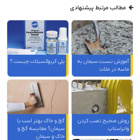
مطالب مرتبط پیشنهادی
آموزش نسبت سیمان به
پلی کربوکسیلات چیست ؟
ماسه در ملات
روش صحیح نصب کردن
گچ و خاک بهتر است یا
واتراستاپ
سیمان؟ مقایسه گچ و
خاک و سیمان