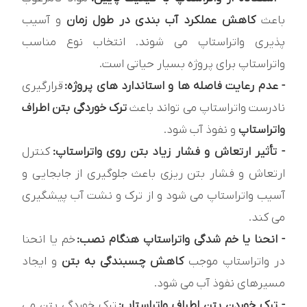
باعث
کاهش عملکرد آب بندی در طول زمان
و آسیب
پذیری واتراستاپ می شوند. انتخاب نوع مناسب
واتراستاپ برای پروژه بسیار حیاتی است.
- عدم رعایت فاصله ها و استاندارد های پروژه:
قرارگیری
نادرست واتراستاپ می تواند باعث
ترک خوردگی بتن اطراف
واتراستاپ
و نفوذ آب شود.
- تأثیر ارتعاش و فشار زیاد بتن روی واتراستاپ:
کنترل
ارتعاش و فشار بتن ریزی باعث جلوگیری از جابجایی و
آسیب واتراستاپ می شود و از ترک و نشت آب پیشگیری
می کند.
- انحنا یا خم شدگی واتراستاپ هنگام نصب:
خم یا انحنا
در واتراستاپ موجب
کاهش چسبندگی به بتن
و ایجاد
مسیرهای نفوذ آب می شود.
- ترک خوردن بتن اطراف واتراستاپ:
ترک خوردگی بتن می