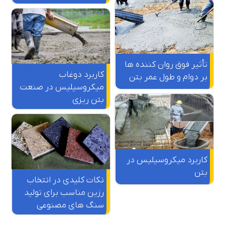
تأثیر فوق روان کننده‌ ها
کاربرد دوغاب
بر دوام و طول عمر بتن
میکروسیلیس در صنعت
بتن ریزی
کاربرد میکروسیلیس در
بتن
نکات کلیدی در انتخاب
رزین مناسب برای تولید
سنگ های مصنوعی