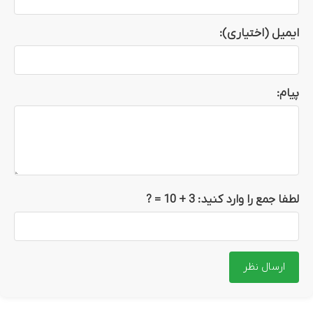
ایمیل (اختیاری):
پیام:
لطفا جمع را وارد کنید:
3 + 10
= ?