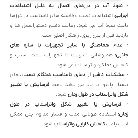
- نفوذ آب در درزهای اتصال به دلیل اشتباهات
اجرایی:
اشتباهات نصب و فاصله های نامناسب در درزها
باعث نفوذ آب می شود. رعایت دقیق دستورالعمل ها و
بازدید قبل از بتن ریزی، راهکار اصلی است.
- عدم هماهنگی با سایر تجهیزات یا سازه های
جانبی:
همپوشانی نادرست با تجهیزات باعث آسیب و
کاهش عملکرد واتراستاپ می شود.
- مشکلات ناشی از دمای نامناسب هنگام نصب:
دمای
بسیار پایین یا بالا می تواند باعث
فرسایش یا تغییر
شکل واتراستاپ در طول زمان
شود.
- فرسایش یا تغییر شکل واتراستاپ در طول
زمان:
استفاده طولانی مدت و فشار مداوم بتن ممکن
است باعث
کاهش کارایی واتراستاپ
شود.