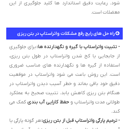
شود. رعایت دقیق استاندارد ها کلید جلوگیری از این
معضلات است.
راه حل های رایج رفع مشکلات واتراستاپ در بتن ریزی
- تثبیت واتراستاپ با گیره و نگهدارنده ها:
برای جلوگیری
از جابجایی یا کج شدن واتراستاپ در طول بتن ریزی،
استفاده از گیره ها و نگهدارنده های مناسب ضروری
است. این روش باعث می شود واتراستاپ در موقعیت
دقیق خود باقی بماند و خطر آسیب دیدن واتراستاپ در
هنگام بتن ریزی کاهش یابد. تثبیت صحیح به عملکرد
طولانی مدت واتراستاپ و
حفظ کارایی آب بندی
کمک می
کند.
- ترمیم پارگی واتراستاپ قبل از بتن ریزی:
هر گونه پارگی یا