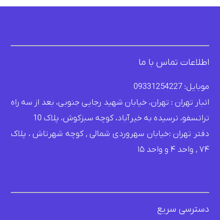
اطلاعات تماس با ما
موبایل: 09331254227
انبار تهران : تهران، خیابان شهید رجایی جنوبی، بعد از سه راه
ترانسفو، نرسیده به خیرآباد، کوچه سبزکوش، پلاک 10
دفتر تهران :خیابان سهروردی شمالی , کوچه شهرتاش ، پلاک
۷۴ , واحد ۴ و واحد ۱۵
دسترسی سریع