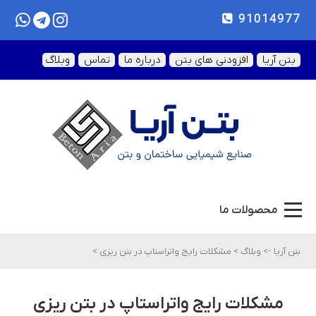
91014977
بتن آریا
افزودنی های بتن
درباره ما
تماس
وبلاگ
محصولات ما
بتن آریا
->
وبلاگ
>
مشکلات رایج واتراستاپ در بتن ریزی
>
مشکلات رایج واتراستاپ در بتن ریزی