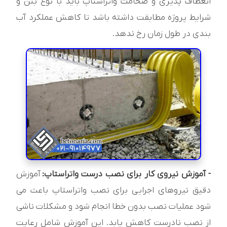
انعطاف پذیری و ضخامت واتراستاپ باید با نوع بتن و
شرایط پروژه مطابقت داشته باشد تا کاهش عملکرد آب
بندی در طول زمان رخ ندهد.
- آموزش نیروی کار برای نصب درست واتراستاپ:
آموزش
دقیق نیروهای اجرایی برای نصب واتراستاپ باعث می
شود عملیات نصب بدون خطا انجام شود و مشکلات ناشی
از نصب نادرست کاهش یابد. این آموزش شامل رعایت