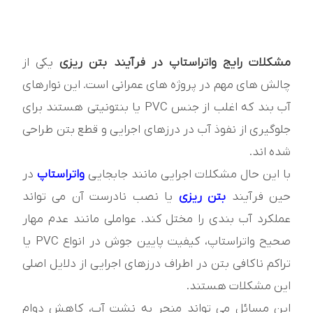
مشکلات رایج واتراستاپ در فرآیند بتن ریزی
یکی از
چالش های مهم در پروژه های عمرانی است. این نوارهای
آب بند که اغلب از جنس PVC یا بنتونیتی هستند برای
جلوگیری از نفوذ آب در درزهای اجرایی و قطع بتن طراحی
شده اند.
با این حال مشکلات اجرایی مانند جابجایی
واتراستاپ
در
حین فرآیند
بتن ریزی
یا نصب نادرست آن می تواند
عملکرد آب بندی را مختل کند. عواملی مانند عدم مهار
صحیح واتراستاپ، کیفیت پایین جوش در انواع PVC یا
تراکم ناکافی بتن در اطراف درزهای اجرایی از دلایل اصلی
این مشکلات هستند.
این مسائل می تواند منجر به نشت آب، کاهش دوام