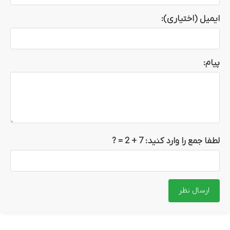
ایمیل (اختیاری):
پیام:
لطفا جمع را وارد کنید:
7 + 2
= ?