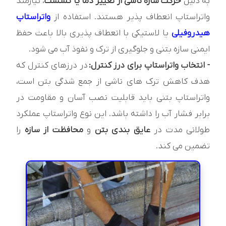
به دلیل
حرکت سازه ناشی از تغییر دما یا نشست
، نیازمند
واتراستاپ انعطاف پذیر هستند. استفاده از
واتراستاپ
هیدروفیلی
یا لاستیکی با انعطاف پذیری بالا باعث حفظ
ایمنی سازه بتنی و جلوگیری از ترک و نفوذ آب می شود.
- انتخاب واتراستاپ برای درز کنترل:
در درزهای کنترل که
هدف کاهش ترک های ناشی از جمع شدگی بتن است،
واتراستاپ بتنی باید قابلیت نصب آسان و مقاومت در
برابر فشار آب را داشته باشد. این نوع واتراستاپ عملکرد
طولانی مدت در
عایق بندی بتن
و
محافظت از سازه
را
تضمین می کند.