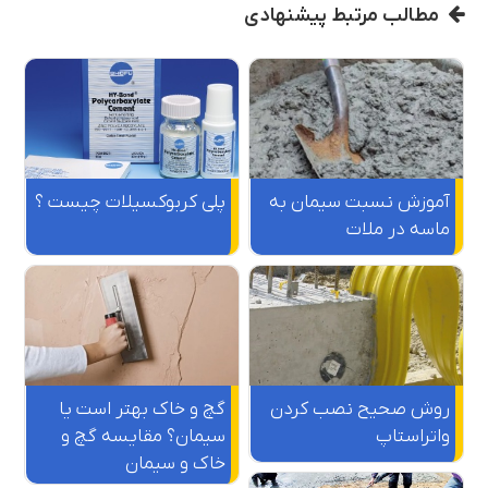
مطالب مرتبط پیشنهادی
آموزش نسبت سیمان به
پلی کربوکسیلات چیست ؟
ماسه در ملات
روش صحیح نصب کردن
گچ و خاک بهتر است یا
واتراستاپ
سیمان؟ مقایسه گچ و
خاک و سیمان