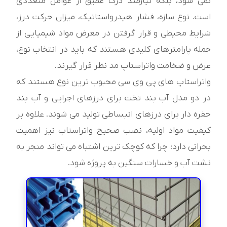
نمی شود، بلکه نیازمند درک عمیق از عوامل متعددی
است. نوع سازه، فشار هیدرواستاتیک، میزان حرکت درز،
شرایط محیطی و قرار گرفتن در معرض مواد شیمیایی از
جمله پارامترهای کلیدی هستند که باید در انتخاب نوع،
عرض و ضخامت واتراستاپ مد نظر قرار گیرند.
واتراستاپ های پی وی سی محبوب ترین نوع هستند که
در دو مدل آب بند تخت برای درزهای اجرایی و آب بند
حفره دار برای درزهای انبساطی تولید می شوند. علاوه بر
کیفیت مواد اولیه، نصب صحیح واتراستاپ نیز اهمیت
بحرانی دارد؛ چرا که کوچک ترین اشتباه می تواند منجر به
نشت آب و خسارات سنگین به پروژه شود.