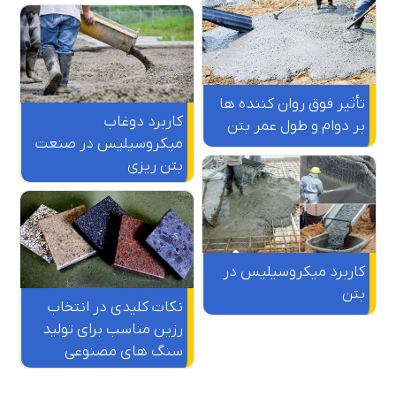
تأثیر فوق روان کننده‌ ها
کاربرد دوغاب
بر دوام و طول عمر بتن
میکروسیلیس در صنعت
بتن ریزی
کاربرد میکروسیلیس در
بتن
نکات کلیدی در انتخاب
رزین مناسب برای تولید
سنگ های مصنوعی