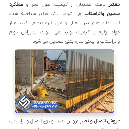
معتبر
باعث اطمینان از کیفیت، طول عمر و
عملکرد
صحیح واتراستاپ
می شود. برند های شناخته شده
استاندارد های بین المللی و ملی را رعایت می کنند و از
مواد اولیه با کیفیت تولید می شوند، بنابراین دوام
واتراستاپ و ایمنی سازه بتنی تضمین می شود.
- روش اتصال و نصب:
روش نصب و نوع اتصال واتراستاپ