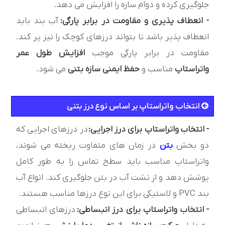
جلوگیری کرده و دوام سازه را افزایش می دهد.
- انعطاف پذیری و مقاومت در برابر پارگی:
آب بند باید
انعطاف پذیر باشد تا بتواند درزهای کوچک را نیز پر کند.
مقاومت در برابر پارگی موجب
افزایش طول عمر
واتراستاپ
مناسب و
حفظ ایمنی سازه بتنی
می شود.
انتخاب واتراستاپ بر اساس نوع درز بتنی
- انتخاب واتراستاپ برای درز اجرایی:
در درزهای اجرایی که
دو بخش
بتن
در زمان های متفاوت ریخته می شوند،
واتراستاپ مناسب باید سطح تماس را به طور کامل
پوشش دهد و از نشت آب در بتن جلوگیری کند. انواع آب
بند PVC و لاستیکی برای این نوع درزها مناسب هستند.
- انتخاب واتراستاپ برای درز انبساطی:
درزهای انبساطی