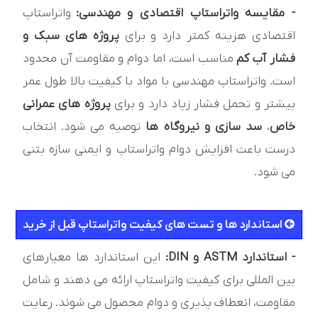
- مقایسه واتراستاپ اقتصادی و مهندسی:
واتراستاپ
اقتصادی هزینه کمتر دارد و برای
پروژه های سبک و
فشار آب کم
مناسب است، اما دوام و مقاومت آن محدود
است. واتراستاپ مهندسی با مواد با کیفیت بالا طول عمر
بیشتر و تحمل فشار زیاد دارد و برای
پروژه های عمرانی
خاص
،
سد سازی و نیروگاه ها
توصیه می شود. انتخاب
درست باعث افزایش دوام واتراستاپ و ایمنی سازه بتنی
می شود.
استاندارد ها و تست های کيفيت واتراستاپ قبل از خريد
- استاندارد ASTM و DIN:
این استاندارد ها معیارهای
بین المللی برای کیفیت واتراستاپ ارائه می دهند و شامل
مقاومت، انعطاف پذیری و دوام محصول می شوند. رعایت