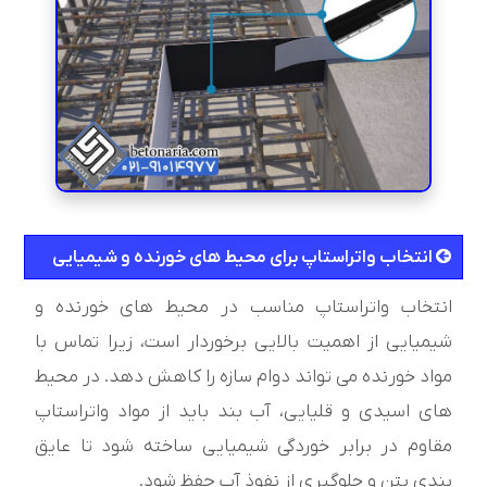
انتخاب واتراستاپ برای محيط های خورنده و شيميايی
انتخاب واتراستاپ مناسب در محیط های خورنده و
شیمیایی از اهمیت بالایی برخوردار است، زیرا تماس با
مواد خورنده می تواند دوام سازه را کاهش دهد. در محیط
های اسیدی و قلیایی، آب بند باید از مواد واتراستاپ
مقاوم در برابر خوردگی شیمیایی ساخته شود تا عایق
بندی بتن و جلوگیری از نفوذ آب حفظ شود.