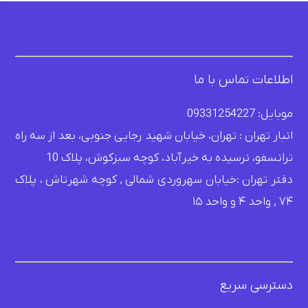
اطلاعات تماس با ما
موبایل: 09331254227
انبار تهران : تهران، خیابان شهید رجایی جنوبی، بعد از سه راه
ترانسفو، نرسیده به خیرآباد، کوچه سبزکوش، پلاک 10
دفتر تهران :خیابان سهروردی شمالی , کوچه شهرتاش ، پلاک
۷۴ , واحد ۴ و واحد ۱۵
دسترسی سریع