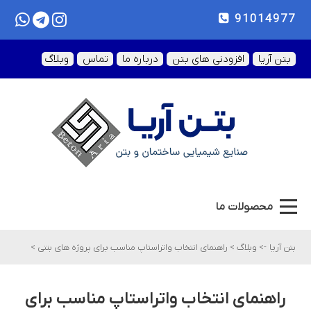
91014977
بتن آریا
افزودنی های بتن
درباره ما
تماس
وبلاگ
محصولات ما
بتن آریا
->
وبلاگ
>
راهنمای انتخاب واتراستاپ مناسب برای پروژه های بتنی
>
راهنمای انتخاب واتراستاپ مناسب برای