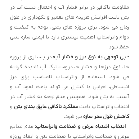
مقاومت ناکافی در برابر فشار آب و احتمال نشت آب در
بتن باعث افزایش هزینه های تعمیر و نگهداری در طول
زمان می شود. برای پروژه های بتنی، توجه به کیفیت و
دوام واتراستاپ اهمیت بیشتری دارد تا ایمنی سازه بتنی
حفظ شود.
- بی توجهی به نوع درز و فشار آب:
در بسیاری از پروژه
ها، نوع درزها و فشار هیدروستاتیک آب نادیده گرفته
می شود. استفاده از واتراستاپ نامناسب برای درز
انبساطی، اجرایی یا کنترل می تواند باعث نفوذ آب و
آسیب به بتن شود. همچنین عدم توجه به فشار آب در
انتخاب واتراستاپ باعث
عملکرد ناکافی عایق بندی بتن
و
کاهش طول عمر سازه
می شود.
- انتخاب اشتباه عرض و ضخامت واتراستاپ:
عدم تطابق
عرض و ضخامت واتراستاپ با ضخامت بتن و ابعاد پروژه