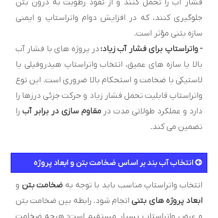
فشار آب را تحمل کنند و از نفوذ رطوبت به درون بتن
جلوگیری کنند، که در افزایش دوام واتراستاپ و ایمنی
سازه بتنی مؤثر است.
- واتراستاپ برای فشار آب زیاد:
در پروژه های با فشار آب
بالا یا سازه های عمیق، انتخاب واتراستاپ هیدروفیلی یا
لاستیکی با ضخامت و استحکام بالا ضروری است. این نوع
واتراستاپ قابلیت تحمل فشار زیاد و حرکت جزئی درزها را
دارد و عملکرد طولانی مدت در
مقاوم سازی در برابر آب
را
تضمین می کند.
انتخاب آب بند بر اساس ضخامت بتن و ابعاد پروژه
انتخاب واتراستاپ مناسب باید با توجه به
ضخامت بتن
و
ابعاد پروژه های بتنی
انجام شود. رابطه بین ضخامت بتن
و عرض واتراستاپ بسیار مستقیم است؛ هرچه ضخامت