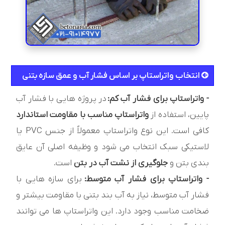
انتخاب واتراستاپ بر اساس فشار آب و عمق سازه بتنی
- واتراستاپ برای فشار آب کم:
در پروژه هایی با فشار آب
پایین، استفاده از
واتراستاپ مناسب با مقاومت استاندارد
کافی است. این نوع واتراستاپ معمولاً از جنس PVC یا
لاستیکی سبک انتخاب می شود و وظیفه اصلی آن عایق
بندی بتن و
جلوگیری از نشت آب در بتن
است.
- واتراستاپ برای فشار آب متوسط:
برای سازه هایی با
فشار آب متوسط، نیاز به آب بند بتنی با مقاومت بیشتر و
ضخامت مناسب وجود دارد. این واتراستاپ ها می توانند