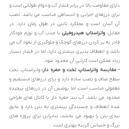
دارای مقاومت بالا در برابر فشار آب و دوام طولانی است و
برای درزهای اجرایی و انبساطی مناسب می باشد. نصب
آن آسان است و عملکرد ثابتی در طول زمان دارد. در
مقابل،
واتراستاپ هیدروفیلی
با جذب آب و تورم خودکار
قادر به پر کردن درزهای کوچک و جلوگیری از نفوذ آب می
باشد و انعطاف پذیری بیشتری دارد، اما در فشار بسیار
زیاد ممکن است کارایی آن محدود شود.
- مقایسه واتراستاپ تخت و حفره دار:
واتراستاپ تخت
سطح صاف و نصب ساده دارد و برای درزهای مستقیم و
معمولی مناسب است، اما پوشش آن در درزهای پیچیده
محدود می باشد. آب بند حفره دار با کانال های طراحی
شده انعطاف و چسبندگی بیشتری به بتن دارد و عایق
بندی بتن را بهبود می بخشد، بنابراین برای پروژه های
بزرگ و حساس گزینه بهتری است.