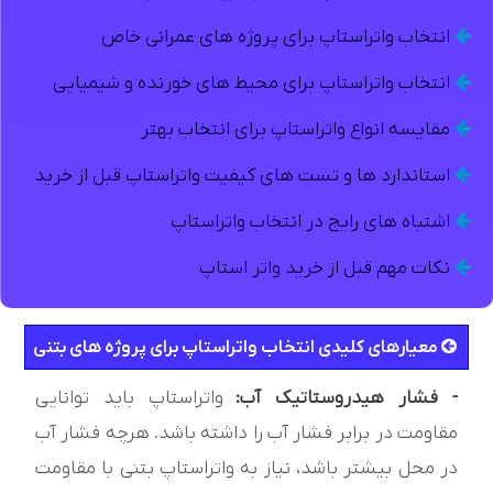
انتخاب واتراستاپ برای پروژه های عمرانی خاص
انتخاب واتراستاپ برای محيط های خورنده و شيميايی
مقايسه انواع واتراستاپ برای انتخاب بهتر
استاندارد ها و تست های کيفيت واتراستاپ قبل از خريد
اشتباه های رايج در انتخاب واتراستاپ
نکات مهم قبل از خريد واتر استاپ
معيارهای کليدی انتخاب واتراستاپ برای پروژه های بتنی
- فشار هیدروستاتیک آب:
واتراستاپ باید توانایی
مقاومت در برابر فشار آب را داشته باشد. هرچه فشار آب
در محل بیشتر باشد، نیاز به واتراستاپ بتنی با مقاومت