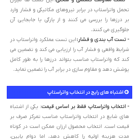
- تست مقاومت کششی و سختی:
این تست ها میزان
تحمل واتراستاپ در برابر نیروهای مکانیکی و فشار وارد
بر درزها را بررسی می کنند و از پارگی یا جابجایی آن
جلوگیری می کنند.
- تست آب بندی و فشار:
این تست عملکرد واتراستاپ در
شرایط واقعی و فشار آب را ارزیابی می کند و تضمین می
کند که واتراستاپ مناسب بتواند درزها را به طور کامل
پوشش دهد و مقاوم سازی در برابر آب را تضمین نماید.
اشتباه های رايج در انتخاب واتراستاپ
- انتخاب واتراستاپ فقط بر اساس قیمت
: یکی از اشتباه
های شایع در انتخاب واتراستاپ مناسب تمرکز صرف بر
قیمت است. انتخاب محصول ارزان ممکن است در کوتاه
مدت هزینه اولیه را کاهش دهد، اما دوام پایین،