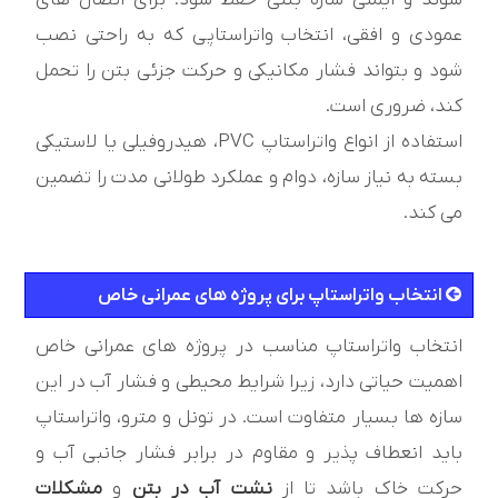
شوند و ایمنی سازه بتنی حفظ شود. برای اتصال های
عمودی و افقی، انتخاب واتراستاپی که به راحتی نصب
شود و بتواند فشار مکانیکی و حرکت جزئی بتن را تحمل
کند، ضروری است.
استفاده از انواع واتراستاپ PVC، هیدروفیلی یا لاستیکی
بسته به نیاز سازه، دوام و عملکرد طولانی مدت را تضمین
می کند.
انتخاب واتراستاپ برای پروژه های عمرانی خاص
انتخاب واتراستاپ مناسب در پروژه های عمرانی خاص
اهمیت حیاتی دارد، زیرا شرایط محیطی و فشار آب در این
سازه ها بسیار متفاوت است. در تونل و مترو، واتراستاپ
باید انعطاف پذیر و مقاوم در برابر فشار جانبی آب و
حرکت خاک باشد تا از
نشت آب در بتن
و
مشکلات