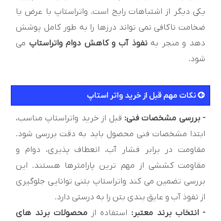
یکی دیگر از اشتباهات رایج است. واتراستاپ با عرض یا
ضخامت ناکافی نمی تواند درزها را به طور کامل پوشش
دهد و منجر به
نفوذ آب و کاهش دوام واتراستاپ
می
شود.
نکات مهم قبل از خريد واتر استاپ
- بررسی مشخصات فنی:
قبل از خرید واتراستاپ مناسب،
ابتدا مشخصات فنی محصول باید به دقت بررسی شود.
مقاومت در برابر فشار آب، انعطاف پذیری، دوام و
مقاومت کششی از مهم ترین پارامترها هستند. این
بررسی تضمین می کند واتراستاپ بتنی توانایی جلوگیری
از نفوذ آب و عایق بندی بتن را به درستی دارد.
- انتخاب برند معتبر:
استفاده از
محصولات برند های