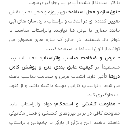
بالاتر است تا از نشت آب در بتن جلوگیری شود.
- نوع سازه و محل استفاده:
نوع پروژه و محل نصب نقش
تعیین کننده ای در انتخاب واتراستاپ دارد. سازه های آبی
مانند مخازن یا تونل ها نیازمند واتراستاپ مناسب با
دوام بالا هستند، در حالی که سازه های معمولی می
توانند از انواع استاندارد استفاده کنند.
- عرض و ضخامت مناسب واتراستاپ:
ابعاد آب بند
مستقیماً بر
کیفیت عایق بندی بتن
و
پوشش کامل
درزها
تأثیر دارد. انتخاب عرض و ضخامت مناسب باعث
می شود واتراستاپ کارایی بهینه داشته باشد و از نفوذ
آب جلوگیری کند.
- مقاومت کششی و استحکام:
مواد واتراستاپ باید
مقاومت کافی در برابر نیروهای کششی و فشار مکانیکی
داشته باشند. این ویژگی از پارگی یا جابجایی واتراستاپ