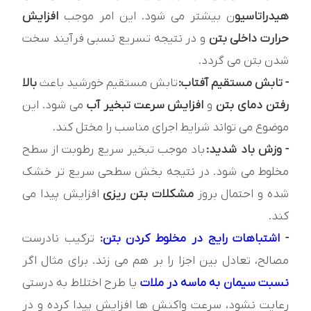
هیدراتاسیو
ن بیشتر می‌ شود. این امر موجب
افزایش
حرارت داخلی بتن
و در نتیجه تسریع نسبی فرآیند سخت
شدن بتن می گردد.
- تابش مستقیم آفتاب:
تابش مستقیم خورشید باعث
بالا
رفتن دمای بتن
و
افزایش سرعت تبخیر آب
می شود. این
موضوع می تواند شرایط اجرای مناسب را مختل کند.
- وزش باد شدید:
باد موجب تبخیر سریع رطوبت از سطح
مخلوط می شود. در نتیجه بخش سطحی سریع تر خشک
شده و احتمال بروز
مشکلات بتن ریزی
افزایش پیدا می
کند.
-
اشتباهات رایج در مخلوط کردن بتن
:
ترکیب نادرست
مصالح، تعادل بین اجزا را بر هم می زند. برای مثال اگر
نسبت سیمان به ماسه در ملات
یا طرح اختلاط به درستی
رعایت نشود، سرعت واکنش ها افزایش پیدا کرده و در