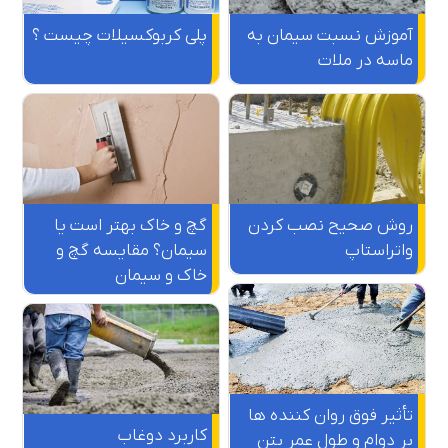
آموزش نسبت سیمان به
پلی کربوکسیلات چیست ؟
ماسه در ملات
روش صحیح نصب کردن
گچ و خاک بهتر است یا
واتراستاپ
سیمان؟ مقایسه گچ و
خاک و سیمان
تأثیر فوق روان کننده‌ ها
کاربرد دوغاب
بر دوام و طول عمر بتن