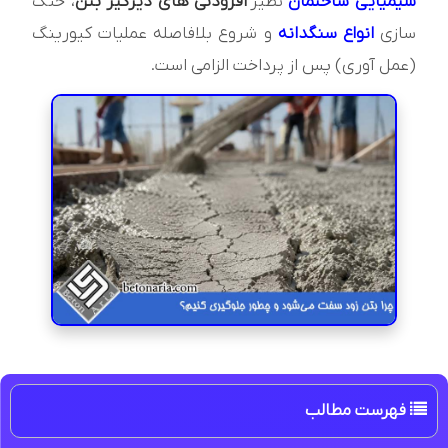
شیمیایی ساختمان
نظیر
افزودنی های دیرگیر بتن
، خنک
سازی
انواع سنگدانه
و شروع بلافاصله عملیات کیورینگ
(عمل آوری) پس از پرداخت الزامی است.
فهرست مطالب