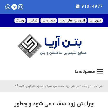
91014977
بتن آریا
افزودنی های بتن
درباره ما
تماس
وبلاگ
محصولات ما
بتن آریا
->
وبلاگ
>
چرا بتن زود سفت می شود و چطور جلوگیری کنیم؟
>
چرا بتن زود سفت می شود و چطور