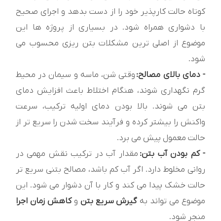
کوتاه حالت کارپذیر خود را از دست بدهد و اجرای صحیح
با دشواری همراه شود. در بسیاری از پروژه ها این
موضوع از اصلی ترین مشکلات بتن ریزی محسوب می
شود.
- دمای بالای مصالح:
وقتی شن، ماسه و سیمان در محیط
گرم نگهداری شوند، هنگام اختلاط باعث افزایش دمای
بتن می شوند. بالا بودن دمای اولیه ترکیب، سرعت
واکنش را بیشتر کرده و فرآیند سخت شدن را سریع تر از
حالت معمول پیش می برد.
- کم بودن آب بتن:
مقدار آب در ترکیب نقش مهمی در
روانی مخلوط دارد. اگر آب کم باشد، مصالح بتنی سریع تر
حالت خشک پیدا می کند و کار با آن دشوار می شود. این
موضوع می تواند به
گیرش سریع بتن
و
کاهش زمان اجرا
منجر شود.