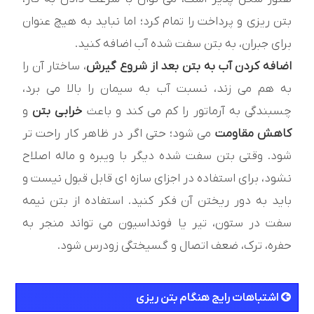
بتن ریزی و پرداخت را تمام کرد؛ اما نباید به هیچ عنوان
برای جبران، به بتن سفت شده آب اضافه کنید.
اضافه کردن آب به بتن
بعد از شروع گیرش
، ساختار آن را
به هم می زند، نسبت آب به سیمان را بالا می برد،
چسبندگی به آرماتور را کم می کند و باعث
خرابی بتن
و
کاهش مقاومت
می شود؛ حتی اگر در ظاهر کار راحت تر
شود. وقتی بتن سفت شده دیگر با ویبره و ماله اصلاح
نشود، برای استفاده در اجزای سازه ای قابل قبول نیست و
باید به دور ریختن آن فکر کنید. استفاده از بتن نیمه
سفت در ستون، تیر یا فونداسیون می تواند منجر به
حفره، ترک، ضعف اتصال و گسیختگی زودرس شود.
اشتباهات رایج هنگام بتن ریزی