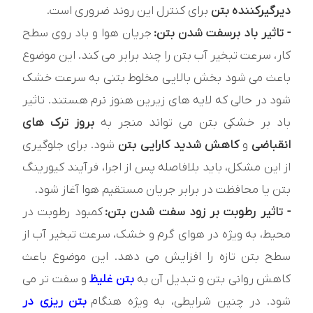
دیرگیرکننده بتن
برای کنترل این روند ضروری است.
- تاثیر باد برسفت شدن بتن:
جریان هوا و باد روی سطح
کار، سرعت تبخیر آب بتن را چند برابر می کند. این موضوع
باعث می شود بخش بالایی مخلوط بتنی به سرعت خشک
شود در حالی که لایه های زیرین هنوز نرم هستند. تاثیر
باد بر خشکی بتن می تواند منجر به
بروز ترک های
انقباضی
و
کاهش شدید کارایی بتن
شود. برای جلوگیری
از این مشکل، باید بلافاصله پس از اجرا، فرآیند کیورینگ
بتن یا محافظت در برابر جریان مستقیم هوا آغاز شود.
- تاثیر رطوبت بر زود سفت شدن بتن:
کمبود رطوبت در
محیط، به‌ ویژه در هوای گرم و خشک، سرعت تبخیر آب از
سطح بتن تازه را افزایش می‌ دهد. این موضوع باعث
کاهش روانی بتن و تبدیل آن به
بتن غلیظ
و سفت تر می‌
شود. در چنین شرایطی، به ویژه هنگام
بتن ریزی در