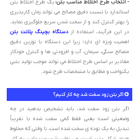
- انتخاب طرح اختلاط مناسب بتن:
یک طرح اختلاط بتن
استاندارد با نسبت دقیق مصالح می تواند زمان کارپذیری
را بهتر کنترل کند و از سخت شدن سریع جلوگیری نماید.
در این فرآیند، استفاده از
دستگاه بچینگ پلانت بتن
اهمیت ویژه‌ ای دارد؛ زیرا این دستگاه با توزین دقیق
مصالح سنگی، سیمان، آب و افزودنی‌ ها و کنترل خودکار
مقادیر بر اساس طرح اختلاط می تواند موجب تولید بتنی
یکنواخت و مطابق با مشخصات طرح شود.
اگر بتن زود سفت شد چه کار کنیم؟
اگر بتن زود سفت شد، باید تشخیص بدهید در چه
وضعیتی است؛ یعنی فقط کمی سفت شده یا تقریباً
تبدیل به یک توده ی سخت شده است. تا وقتی که مخلوط
هنوز شکل پذیر است، می توان با سرعت دادن به کار،