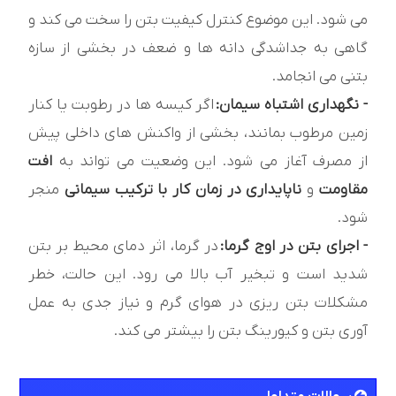
می شود. اين موضوع کنترل کيفيت بتن را سخت می کند و
گاهی به جداشدگی دانه ها و ضعف در بخشی از سازه
بتنی می انجامد.
- نگهداری اشتباه سيمان:
اگر کيسه ها در رطوبت يا کنار
زمين مرطوب بمانند، بخشی از واکنش های داخلی پيش
از مصرف آغاز می شود. اين وضعيت می تواند به
افت
مقاومت
و
ناپايداری در زمان کار با ترکيب سيمانی
منجر
شود.
- اجرای بتن در اوج گرما:
در گرما، اثر دمای محيط بر بتن
شديد است و تبخير آب بالا می رود. اين حالت، خطر
مشکلات بتن ريزی در هوای گرم و نياز جدی به عمل
آوری بتن و کيورينگ بتن را بيشتر می کند.