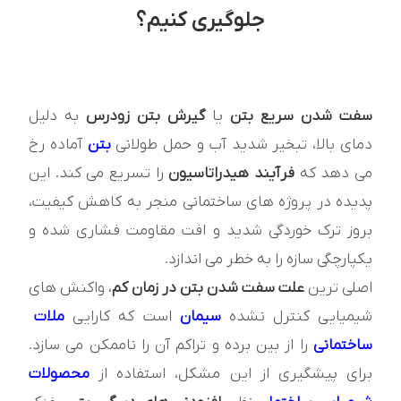
جلوگیری کنیم؟
سفت شدن سریع بتن
یا
گیرش بتن زودرس
به دلیل
دمای بالا، تبخیر شدید آب و حمل طولانی
بتن
آماده رخ
می دهد که
فرآیند هیدراتاسیون
را تسریع می کند. این
پدیده در پروژه های ساختمانی منجر به کاهش کیفیت،
بروز ترک خوردگی شدید و افت مقاومت فشاری شده و
یکپارچگی سازه را به خطر می اندازد.
اصلی ترین
علت سفت شدن بتن در زمان کم
، واکنش های
شیمیایی کنترل نشده
سیمان
است که کارایی
ملات
ساختمانی
را از بین برده و تراکم آن را ناممکن می سازد.
برای پیشگیری از این مشکل، استفاده از
محصولات