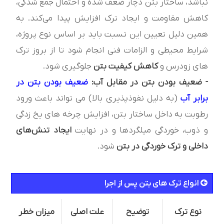
نباشد، ساختار بتن دچار ضعف شده و احتمال جمع شدگی،
کاهش مقاومت و ایجاد ترک افزایش پیدا می‌کند. به
همین دلیل تعیین این نسبت باید بر اساس نوع پروژه،
شرایط محیطی و الزامات فنی انجام شود تا از بروز ترک
های زودرس و
کاهش کیفیت بتن
جلوگیری شود.
- ضعیف بودن بتن در مقابل آب:
ضعیف بودن بتن در
برابر آب
(به دلیل نفوذپذیری بالا) می‌ تواند باعث ورود
رطوبت به داخل ساختار بتن، افزایش چرخه‌ های یخ‌ زدگی
و ذوب، خوردگی میلگردها و در نهایت
ایجاد تنش‌های
داخلی و ترک‌ خوردگی در بتن
شود.
انواع ترک های بتن پس از اجرا
نوع ترک
توضیح
علت اصلی
میزان خطر