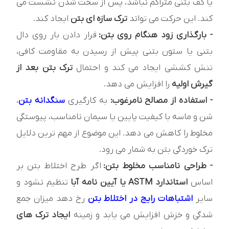
یا کف بتنی متراکم نباشد، پس از سخت شدن نشست می
کند. این حرکت می تواند
ترک سازه ای بتن
ایجاد کند.
- بارگذاری زود هنگام روی بتن:
قرار دادن بار روی دال
بتنی یا ستون بتنی پیش از رسیدن به مقاومت کافی،
تنش کششی ایجاد می کند و احتمال
ترک بتن بعد از
گیرش اولیه
را افزایش می دهد.
- استفاده از مصالح نامرغوب:
به کارگیری
سنگدانه بتن
،
شن و ماسه با کیفیت پایین یا سیمان نامناسب، پیوستگی
مخلوط را کاهش می دهد. این موضوع از مهم ترین دلایل
ترک خوردگی بتن به شمار می رود.
- طراحی نامناسب مخلوط بتن:
اگر طرح اختلاط بتن بر
اساس
استاندارد ASTM یا آیین نامه آبا
تنظیم نشود و
سایر
اشتباهات رایج در اختلاط بتن
رخ دهد میزان جمع
شدگی و خزش افزایش می یابد و زمینه
ایجاد ترک های