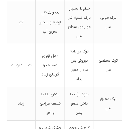
خطوط بسیار
جمع شدگی
ترک مویی
نازک شبیه تار
اولیه و تبخیر
کم
بتن
مو روی سطح
سریع آب
بتن
ترک در لایه
عمل آوری
ترک سطحی
بیرونی بتن
ضعیف و
کم تا متوسط
بتن
بدون عمق
گرمای زیاد
زیاد
نفوذ ترک تا
تنش بالا یا
ترک عمیق
داخل عضو
ضعف طراحی
زیاد
بتن
بتنی
و اجرا
کاهش حجم
خشک شدن و