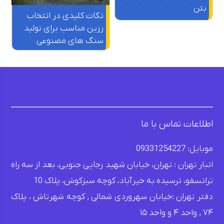
بتن
نکات کلیدی در انتخاب
رزین مناسب برای تولید
سنگ های مصنوعی
اطلاعات تماس با ما
موبایل: 09331254227
انبار تهران : تهران، خیابان شهید رجایی جنوبی، بعد از سه راه
ترانسفو، نرسیده به خیرآباد، کوچه سبزکوش، پلاک 10
دفتر تهران :خیابان سهروردی شمالی , کوچه شهرتاش ، پلاک
۷۴ , واحد ۴ و واحد ۱۵