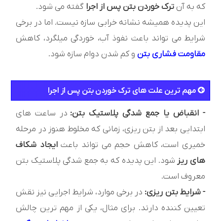
که به آن
ترک خوردن بتن پس از اجرا
گفته می شود.
این پدیده همیشه نشانه خرابی سازه نیست. اما در برخی
شرایط می تواند باعث نفوذ آب، خوردگی میلگرد، کاهش
مقاومت فشاری بتن
و کم شدن دوام سازه شود.
مهم ترین علت های ترک خوردن بتن پس از اجرا
- انقباض یا جمع شدگی پلاستیک بتن:
در ساعت های
ابتدایی بعد از بتن ریزی، زمانی که مخلوط هنوز در مرحله
خمیری است، کاهش حجم می تواند باعث
ایجاد شکاف
های ریز
شود. این پدیده که به جمع شدگی پلاستیک بتن
معروف است.
- شرایط بتن ریزی:
در برخی موارد، شرایط اجرایی نیز نقش
تعیین کننده دارند. برای مثال، یکی از مهم ترین چالش