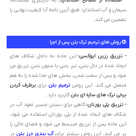
- استفاده از مصالح استاندارد:
به کارگیری سنگدانه،
سیمان و آب استاندارد طبق آیین نامه آبا کیفیت نهایی را
تضمین می کند.
روش های ترمیم ترک بتن پس از اجرا
- تزریق رزین اپوکسی:
این ماده به داخل شکاف های
ایجاد شده در دال بتنی، تیر بتنی یا ستون بتنی تزریق می
شود و پس از سخت شدن، بخش های جدا شده را به هم
متصل می کند. این روش
ترمیم بتن
برای
برطرف کردن
برخی ترک های سازه ای بتن
کاربرد دارد.
- تزریق پلی یورتان:
گاهی برای بستن مسیر نفوذ آب در
شکاف های ایجاد شده از پلی یورتان استفاده می شود.
این ماده پس از تزریق منبسط می شود و فضای خالی را
پر می کند. این روش بیشتر برای
آب بندی درز بتن
در