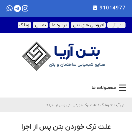
91014977
بتن آریا
افزودنی های بتن
درباره ما
تماس
وبلاگ
محصولات ما
بتن آریا
->
وبلاگ
>
علت ترک خوردن بتن پس از اجرا
>
علت ترک خوردن بتن پس از اجرا