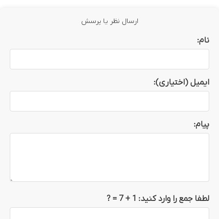
ارسال نظر یا پرسش
نام:
ایمیل (اختیاری):
پیام:
لطفا جمع را وارد کنید:
1 + 7
= ?