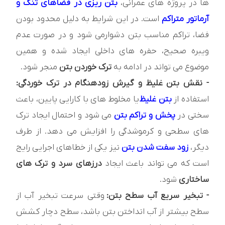
ها در پروژه های عمرانی،
بتن ریزی در فضاهای تنگ و
آرماتور متراکم
است. در این شرایط به دلیل محدود بودن
فضا، تراکم مناسب بتن دشوارمی شود و در صورت عدم
ویبره صحیح، حفره های داخلی ایجاد شده و همین
موضوع می تواند در ادامه به
ترک خوردن بتن
منجر شود.
- نقش بتن غلیظ و گیرش زودهنگام در ترک خوردگی:
استفاده از
بتن غلیظ
یا مخلوط های با کارایی پایین، باعث
سختی در
پخش و تراکم بتن
می شود و احتمال ایجاد ترک
های سطحی و کرموشدگی را افزایش می دهد. از طرف
دیگر،
زود سفت شدن بتن
نیز یکی از خطاهای اجرایی رایج
است که می تواند باعث ایجاد
درزهای سرد و ترک های
ساختاری
شود.
- تبخیر سریع آب سطح بتن:
وقتی سرعت تبخیر آب از
سطح بیشتر از آب انداختن بتن باشد، سطح دچار کشش