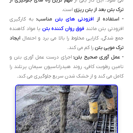
می شود. این کار یکی از
مهم ترین راه های جلوگیری از
ترک بتن بعد از بتن ریزی
است.
- استفاده از
افزودنی های بتن
مناسب:
به کارگیری
افزودنی بتن مانند
فوق روان کننده بتن
یا مواد کاهنده
جمع شدگی، کارایی مخلوط را بالا می برد و احتمال
ایجاد
ترک مویی بتن
را کم می کند.
- عمل آوری صحیح بتن:
اجرای درست عمل آوری بتن و
تامین رطوبت کافی، روند هیدراتاسیون سیمان پرتلند را
کامل می کند و از خشک شدن سریع جلوگیری می کند.