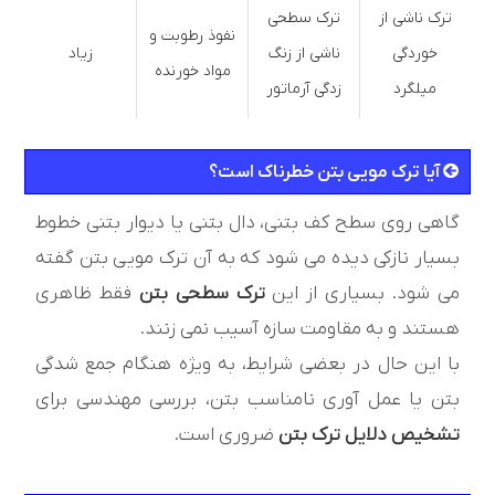
ترک ناشی از
ترک سطحی
نفوذ رطوبت و
خوردگی
ناشی از زنگ
زیاد
مواد خورنده
میلگرد
زدگی آرماتور
آیا ترک مویی بتن خطرناک است؟
گاهی روی سطح کف بتنی، دال بتنی یا دیوار بتنی خطوط
بسیار نازکی دیده می شود که به آن ترک مویی بتن گفته
می شود. بسیاری از این
ترک سطحی بتن
فقط ظاهری
هستند و به مقاومت سازه آسیب نمی زنند.
با این حال در بعضی شرایط، به ویژه هنگام جمع شدگی
بتن یا عمل آوری نامناسب بتن، بررسی مهندسی برای
تشخیص دلایل ترک بتن
ضروری است.