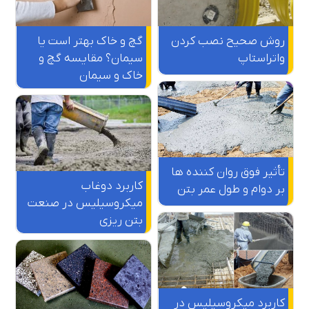
روش صحیح نصب کردن
گچ و خاک بهتر است یا
واتراستاپ
سیمان؟ مقایسه گچ و
خاک و سیمان
تأثیر فوق روان کننده‌ ها
کاربرد دوغاب
بر دوام و طول عمر بتن
میکروسیلیس در صنعت
بتن ریزی
کاربرد میکروسیلیس در