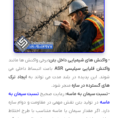
- واکنش های شیمیایی داخل بتن:
برخی واکنش ها مانند
واکنش قلیایی سیلیسی ASR
باعث انبساط داخلی می
شوند. این پدیده در بلند مدت می تواند به
ایجاد ترک
های گسترده در سازه
منجر شود.
- نسبت سیمان به ماسه:
رعایت صحیح
نسبت سیمان به
ماسه
در تولید بتن نقش مهمی در مقاومت و دوام سازه
دارد. اگر مقدار سیمان یا ماسه متناسب با طرح اختلاط