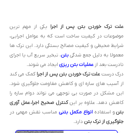
علت ترک خوردن بتن پس از اجرا
یکی از مهم ترین
موضوعات در کیفیت ساخت است که به عوامل اجرایی،
شرایط محیطی و کیفیت مصالح بستگی دارد. این ترک ها
معمولا به دلیل جمع شدگی
بتن
، تبخیر سریع آب یا اجرای
نادرست بعد از
عملیات بتن ریزی
ایجاد می شوند.
درک درست
علت ترک خوردن بتن پس از اجرا
کمک می کند
از آسیب های سازه ای و کاهش مقاومت جلوگیری شود.
این مشکل در صورت بی توجهی می تواند دوام سازه را
کاهش دهد. علاوه بر این
کنترل صحیح اجرا،
عمل آوری
بتن
و استفاده
انواع مکمل بتنی
مناسب نقش مهمی در
جلوگیری از ترک بتن
دارد.