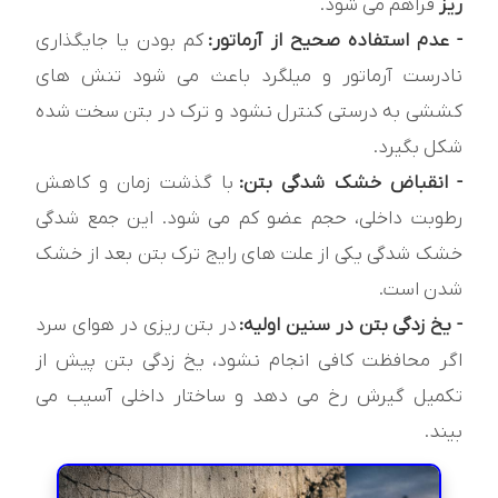
ریز
فراهم می شود.
- عدم استفاده صحیح از آرماتور:
کم بودن یا جایگذاری
نادرست آرماتور و میلگرد باعث می شود تنش های
کششی به درستی کنترل نشود و ترک در بتن سخت شده
شکل بگیرد.
- انقباض خشک شدگی بتن:
با گذشت زمان و کاهش
رطوبت داخلی، حجم عضو کم می شود. این جمع شدگی
خشک شدگی یکی از علت های رایج ترک بتن بعد از خشک
شدن است.
- یخ زدگی بتن در سنین اولیه:
در بتن ریزی در هوای سرد
اگر محافظت کافی انجام نشود، یخ زدگی بتن پیش از
تکمیل گیرش رخ می دهد و ساختار داخلی آسیب می
بیند.