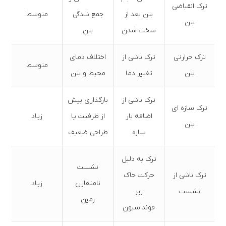
ترک انقباضی
بتن بعد از
جمع شدگی
متوسط
بتن
سخت شدن
بتن
ترک حرارتی
ترک ناشی از
اختلاف دمای
متوسط
بتن
تغییر دما
محیط و بتن
ترک ناشی از
بارگذاری بیش
ترک سازه ای
اضافه بار
از ظرفیت یا
زیاد
بتن
سازه
طراحی ضعیف
ترک به دلیل
نشست
ترک ناشی از
حرکت خاک
نامتقارن
زیاد
نشست
زیر
زمین
فونداسیون