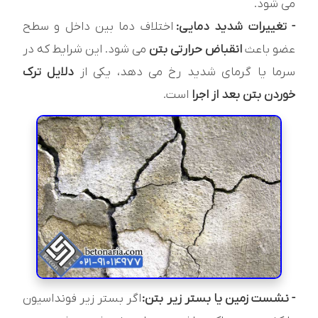
می شود.
- تغییرات شدید دمایی:
اختلاف دما بین داخل و سطح
عضو باعث
انقباض حرارتی بتن
می شود. این شرایط که در
سرما یا گرمای شدید رخ می دهد، یکی از
دلایل ترک
خوردن بتن بعد از اجرا
است.
- نشست زمین یا بستر زیر بتن:
اگر بستر زیر فونداسیون